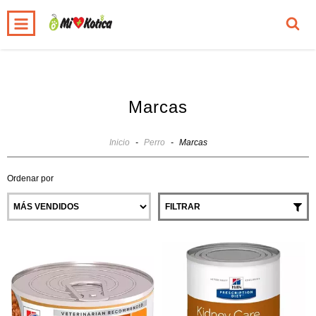
0
INICIO
PRODUCTOS
CARRITO
Marcas
Inicio
-
Perro
-
Marcas
Ordenar por
FILTRAR