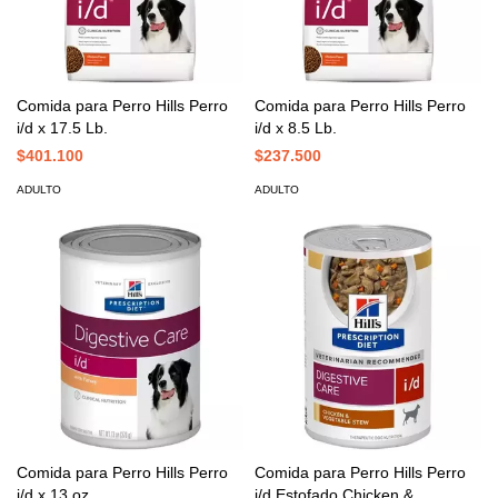
Comida para Perro Hills Perro
Comida para Perro Hills Perro
i/d x 17.5 Lb.
i/d x 8.5 Lb.
$401.100
$237.500
ADULTO
ADULTO
Comida para Perro Hills Perro
Comida para Perro Hills Perro
i/d x 13 oz.
i/d Estofado Chicken &