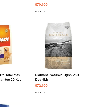
$70.000
ADULTO
rro Total Max
Diamond Naturals Light Adult
randes 20 Kgs
Dog 6Lb
$72.000
ADULTO