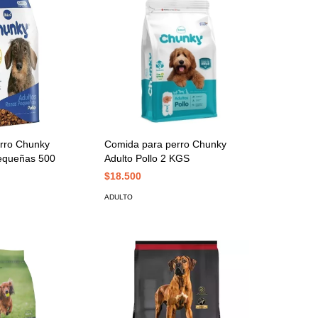
rro Chunky
Comida para perro Chunky
equeñas 500
Adulto Pollo 2 KGS
$18.500
ADULTO