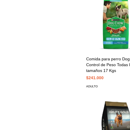
Comida para perro Do
Control de Peso Todas 
tamaños 17 Kgs
$241.000
ADULTO