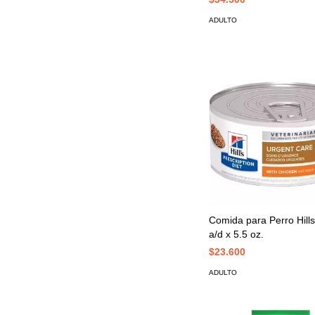
ADULTO
Comida para Perro Hills
a/d x 5.5 oz.
$23.600
ADULTO