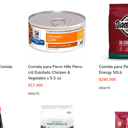
Comida
Comida para Perro Hills Perro
Comida para Pe
c/d Estofado Chicken &
Energy 50Lb
Vegetales x 5.5 oz
$290.000
$17.400
ADULTO
ADULTO