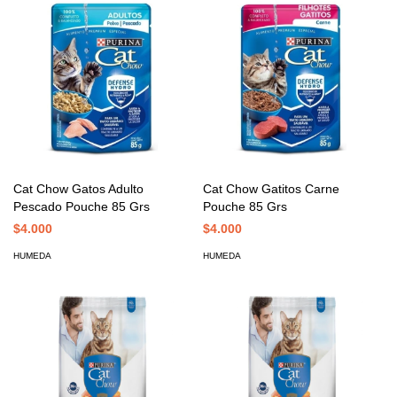
Cat Chow Gatos Adulto
Cat Chow Gatitos Carne
Pescado Pouche 85 Grs
Pouche 85 Grs
$4.000
$4.000
HUMEDA
HUMEDA