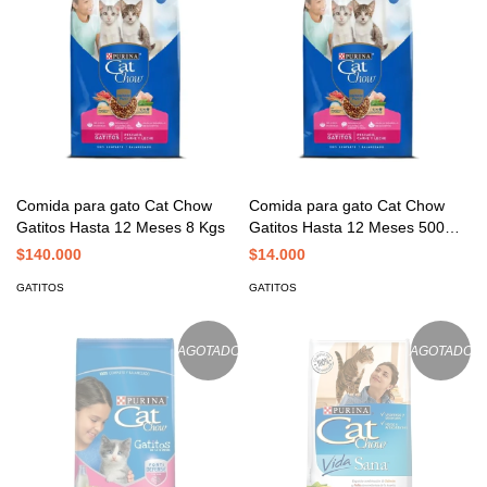
Comida para gato Cat Chow
Comida para gato Cat Chow
Gatitos Hasta 12 Meses 8 Kgs
Gatitos Hasta 12 Meses 500
Grs
$140.000
$14.000
GATITOS
GATITOS
AGOTADO
AGOTADO