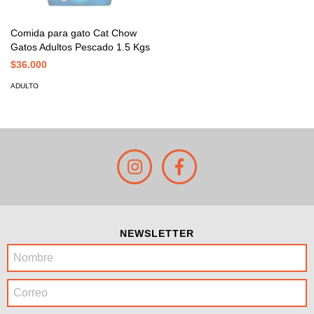
Comida para gato Cat Chow
Gatos Adultos Pescado 1.5 Kgs
$36.000
ADULTO
NEWSLETTER