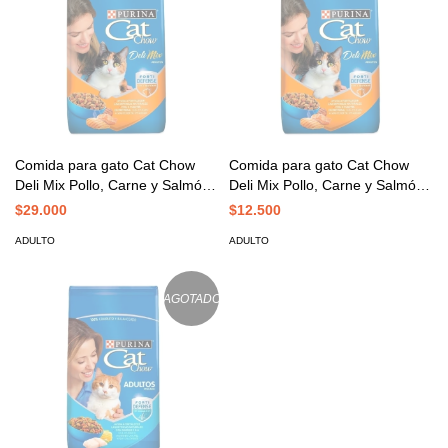
Comida para gato Cat Chow
Comida para gato Cat Chow
Deli Mix Pollo, Carne y Salmón
Deli Mix Pollo, Carne y Salmón
1.5 Kgs
500 Grs
$29.000
$12.500
ADULTO
ADULTO
AGOTADO