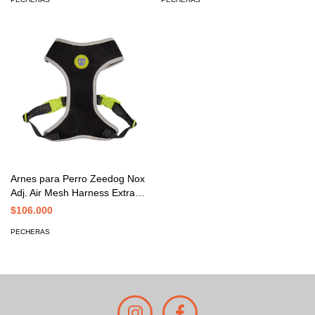
Arnes para Perro Zeedog Nox
Adj. Air Mesh Harness Extra
Small
$106.000
PECHERAS