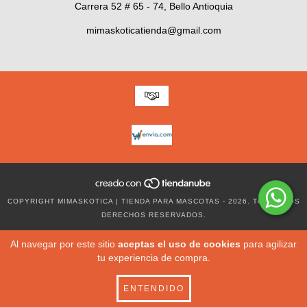
Carrera 52 # 65 - 74, Bello Antioquia
mimaskoticatienda@gmail.com
COPYRIGHT MIMASKOTICA | TIENDA PARA MASCOTAS - 2026. TODOS LOS
DERECHOS RESERVADOS.
Al navegar por este sitio
aceptas el uso de cookies
para agilizar
tu experiencia de compra.
ENTENDIDO