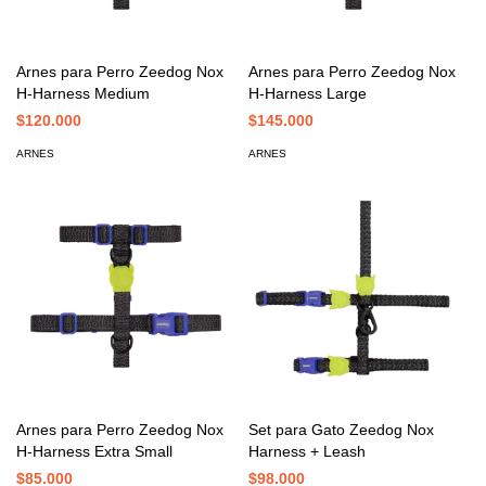
Arnes para Perro Zeedog Nox
Arnes para Perro Zeedog Nox
H-Harness Medium
H-Harness Large
$120.000
$145.000
ARNES
ARNES
Arnes para Perro Zeedog Nox
Set para Gato Zeedog Nox
H-Harness Extra Small
Harness + Leash
$85.000
$98.000