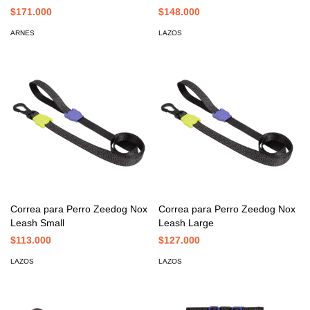
$171.000
$148.000
ARNES
LAZOS
Correa para Perro Zeedog Nox
Correa para Perro Zeedog Nox
Leash Small
Leash Large
$113.000
$127.000
LAZOS
LAZOS