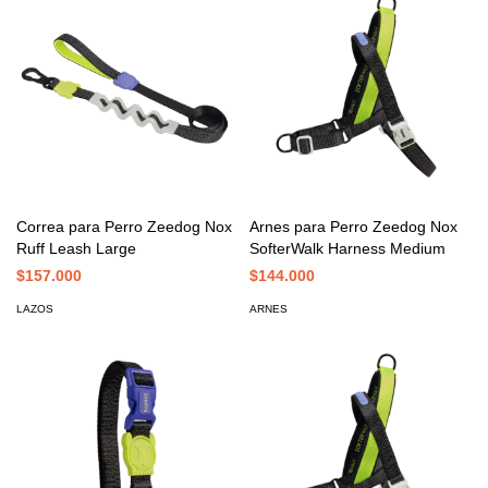
Correa para Perro Zeedog Nox
Arnes para Perro Zeedog Nox
Ruff Leash Large
SofterWalk Harness Medium
$157.000
$144.000
LAZOS
ARNES