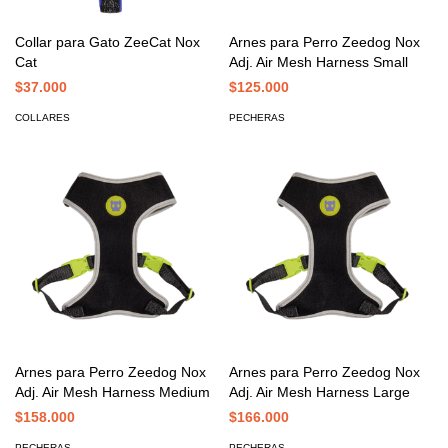
Collar para Gato ZeeCat Nox
Arnes para Perro Zeedog Nox
Cat
Adj. Air Mesh Harness Small
$37.000
$125.000
COLLARES
PECHERAS
Arnes para Perro Zeedog Nox
Arnes para Perro Zeedog Nox
Adj. Air Mesh Harness Medium
Adj. Air Mesh Harness Large
$158.000
$166.000
PECHERAS
PECHERAS