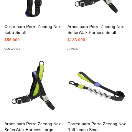
Collar para Perro Zeedog Nox
Arnes para Perro Zeedog Nox
Extra Small
SofterWalk Harness Small
$56.000
$133.000
COLLARES
ARNES
Arnes para Perro Zeedog Nox
Correa para Perro Zeedog Nox
SofterWalk Harness Large
Ruff Leash Small