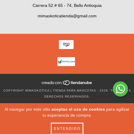
Carrera 52 # 65 - 74, Bello Antioquia
mimaskoticatienda@gmail.com
COPYRIGHT MIMASKOTICA | TIENDA PARA MASCOTAS - 2026. TODOS LOS
DERECHOS RESERVADOS.
Al navegar por este sitio
aceptas el uso de cookies
para agilizar
tu experiencia de compra.
ENTENDIDO