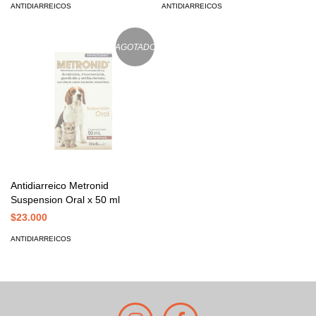
ANTIDIARREICOS
ANTIDIARREICOS
AGOTADO
Antidiarreico Metronid
Suspension Oral x 50 ml
$23.000
ANTIDIARREICOS