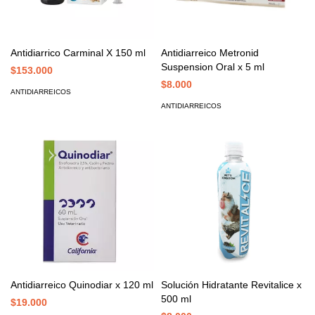
Antidiarrico Carminal X 150 ml
Antidiarreico Metronid
Suspension Oral x 5 ml
$153.000
$8.000
ANTIDIARREICOS
ANTIDIARREICOS
Antidiarreico Quinodiar x 120 ml
Solución Hidratante Revitalice x
500 ml
$19.000