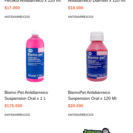
Pectikol Antidiarreico x 120 ml
Antidiarreico Diarrisin x 120 ml
$17.000
$18.000
ANTIDIARREICOS
ANTIDIARREICOS
Bismo-Pet Antidiarreico
BismoPet Antidiarreico
Suspension Oral x 1 L
Suspension Oral x 120 Ml
$176.000
$28.000
ANTIDIARREICOS
ANTIDIARREICOS