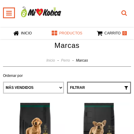
0
INICIO
PRODUCTOS
CARRITO
Marcas
Inicio
-
Perro
-
Marcas
Ordenar por
FILTRAR