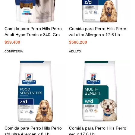
Comida para Perro Hills Perro
Comida para Perro Hills Perro
Adult Hypo Treats x 340. Grs
z/d ultra Allergen x 17.6 Lb.
$59.400
$560.200
CONFITERIA
ADULTO
Comida para Perro Hills Perro
Comida para Perro Hills Perro
z/d ultra Allergen x 8 Lb.
w/d x 17.6 Lb