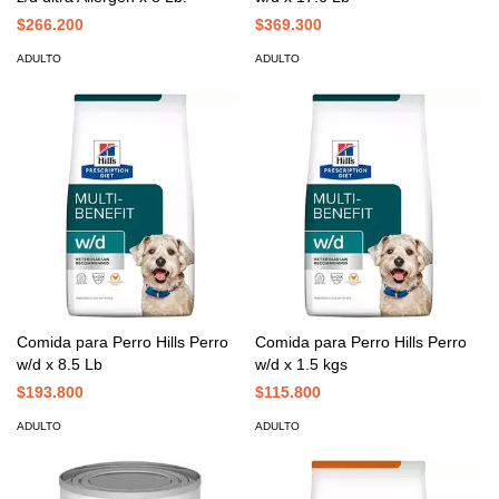
$266.200
$369.300
ADULTO
ADULTO
Comida para Perro Hills Perro
Comida para Perro Hills Perro
w/d x 8.5 Lb
w/d x 1.5 kgs
$193.800
$115.800
ADULTO
ADULTO