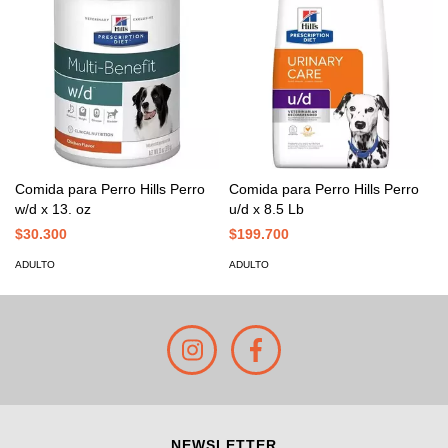
Comida para Perro Hills Perro
Comida para Perro Hills Perro
w/d x 13. oz
u/d x 8.5 Lb
$30.300
$199.700
ADULTO
ADULTO
NEWSLETTER