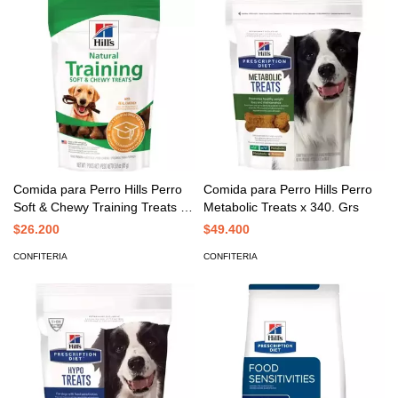
Comida para Perro Hills Perro
Comida para Perro Hills Perro
Soft & Chewy Training Treats x
Metabolic Treats x 340. Grs
3. oz
$26.200
$49.400
CONFITERIA
CONFITERIA