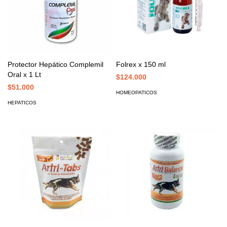
Protector Hepático Complemil
Folrex x 150 ml
Oral x 1 Lt
$124.000
$51.000
HOMEOPATICOS
HEPATICOS