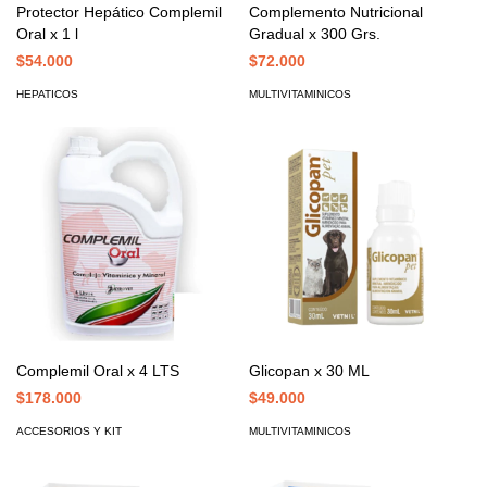
Protector Hepático Complemil
Complemento Nutricional
Oral x 1 l
Gradual x 300 Grs.
$54.000
$72.000
HEPATICOS
MULTIVITAMINICOS
Complemil Oral x 4 LTS
Glicopan x 30 ML
$178.000
$49.000
ACCESORIOS Y KIT
MULTIVITAMINICOS