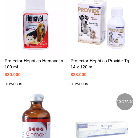
Protector Hepático Hemavet x
Protector Hepático Provide Trp
100 ml
14 x 120 ml
$30.000
$28.000
HEPATICOS
HEPATICOS
AGOTADO