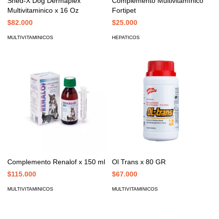
Shed-X Dog Dermaplex
Complemento Multivitamínico
Multivitaminico x 16 Oz
Fortipet
$82.000
$25.000
MULTIVITAMINICOS
HEPATICOS
Complemento Renalof x 150 ml
Ol Trans x 80 GR
$115.000
$67.000
MULTIVITAMINICOS
MULTIVITAMINICOS