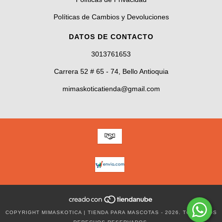
Políticas de Cambios y Devoluciones
DATOS DE CONTACTO
3013761653
Carrera 52 # 65 - 74, Bello Antioquia
mimaskoticatienda@gmail.com
COPYRIGHT MIMASKOTICA | TIENDA PARA MASCOTAS - 2026. TODOS LOS