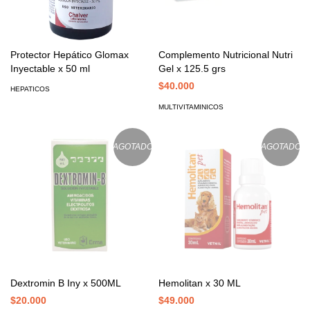
Protector Hepático Glomax
Complemento Nutricional Nutri
Inyectable x 50 ml
Gel x 125.5 grs
$40.000
HEPATICOS
MULTIVITAMINICOS
AGOTADO
AGOTADO
Dextromin B Iny x 500ML
Hemolitan x 30 ML
$20.000
$49.000