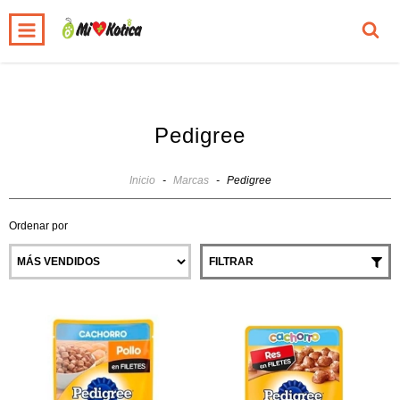
0
INICIO
PRODUCTOS
CARRITO
Pedigree
Inicio
-
Marcas
-
Pedigree
Ordenar por
FILTRAR