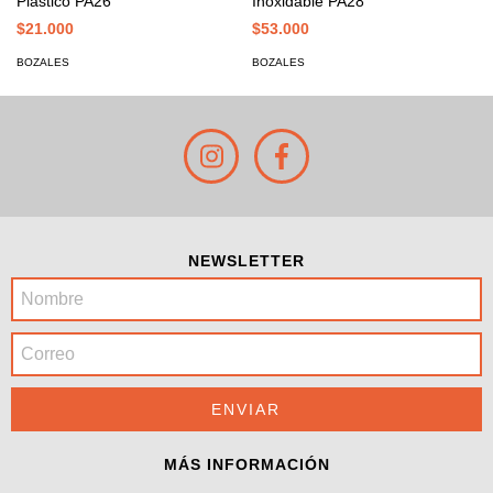
Plástico PA26
Inoxidable PA28
$21.000
$53.000
BOZALES
BOZALES
NEWSLETTER
MÁS INFORMACIÓN