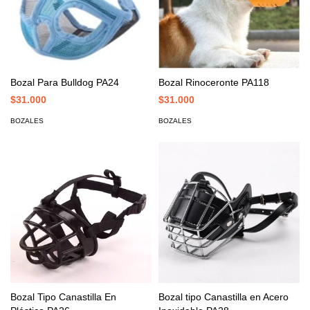
Bozal Para Bulldog PA24
Bozal Rinoceronte PA118
$31.000
$31.000
BOZALES
BOZALES
Bozal Tipo Canastilla En
Bozal tipo Canastilla en Acero