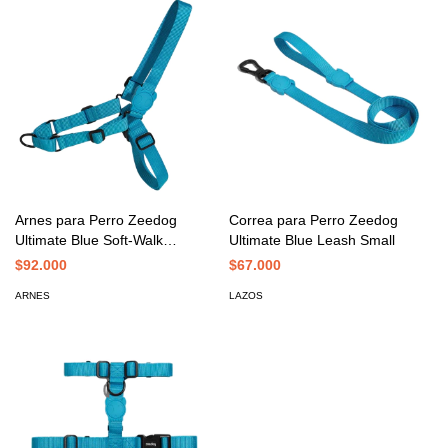
Arnes para Perro Zeedog
Correa para Perro Zeedog
Ultimate Blue Soft-Walk
Ultimate Blue Leash Small
Harness Small
$92.000
$67.000
ARNES
LAZOS