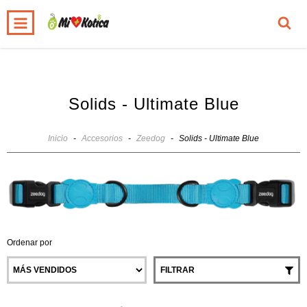
0
INICIO
PRODUCTOS
CARRITO
Solids - Ultimate Blue
Inicio
-
Accesorios
-
Zeedog
-
Solids - Ultimate Blue
Ordenar por
FILTRAR