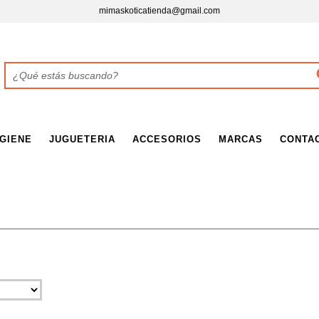
mimaskoticatienda@gmail.com
IGIENE
JUGUETERIA
ACCESORIOS
MARCAS
CONTA