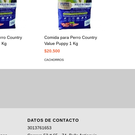
rro Country
Comida para Perro Country
5 Kg
Value Puppy 1 Kg
$20.500
CACHORROS
DATOS DE CONTACTO
3013761653