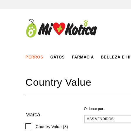
PERROS
GATOS
FARMACIA
BELLEZA E H
Country Value
Ordenar por
Marca
Country Value (8)