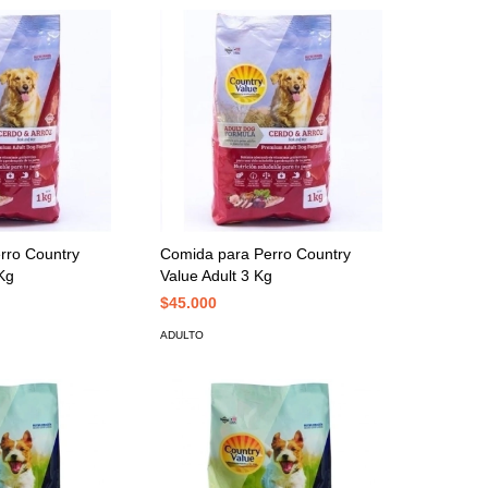
rro Country
Comida para Perro Country
 Kg
Value Adult 3 Kg
$45.000
ADULTO