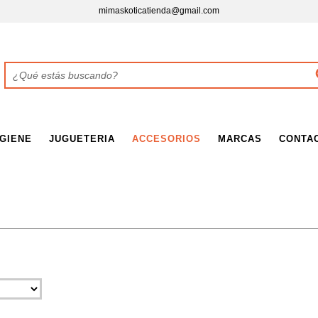
mimaskoticatienda@gmail.com
IGIENE
JUGUETERIA
ACCESORIOS
MARCAS
CONTA