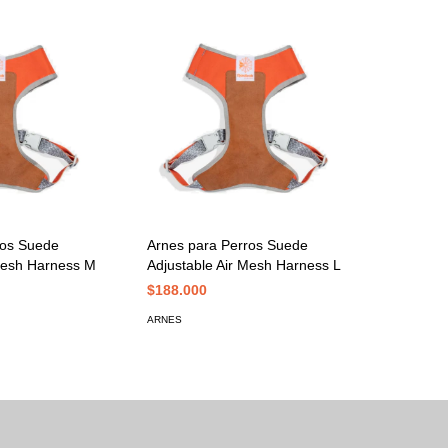
ros Suede
Arnes para Perros Suede
 Mesh Harness M
Adjustable Air Mesh Harness L
$188.000
ARNES