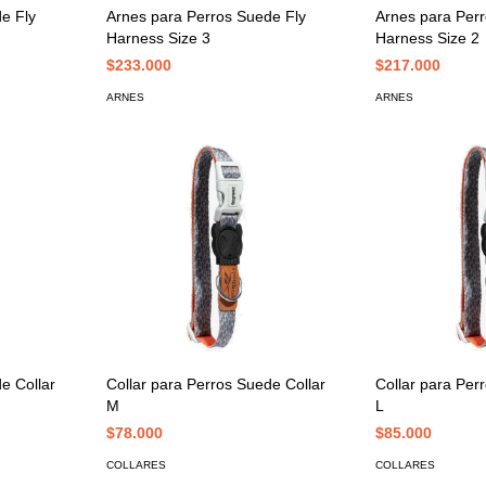
e Fly
Arnes para Perros Suede Fly
Arnes para Per
Harness Size 3
Harness Size 2
$233.000
$217.000
ARNES
ARNES
e Collar
Collar para Perros Suede Collar
Collar para Per
M
L
$78.000
$85.000
COLLARES
COLLARES