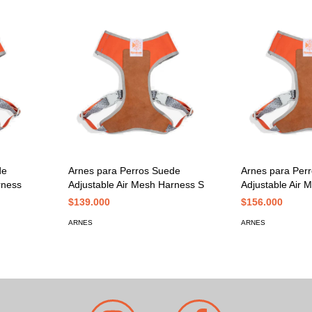
de
Arnes para Perros Suede
Arnes para Per
rness
Adjustable Air Mesh Harness S
Adjustable Air
$139.000
$156.000
ARNES
ARNES