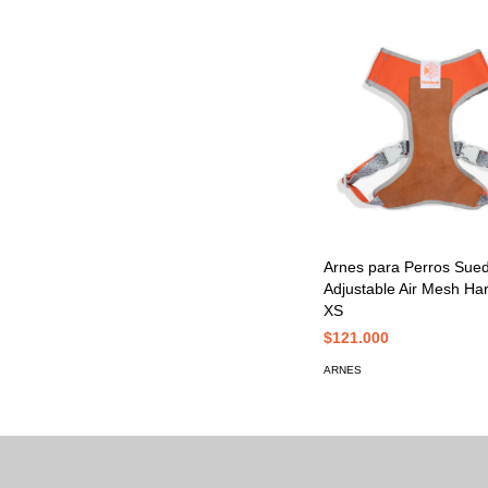
Arnes para Perros Sue
Adjustable Air Mesh Ha
XS
$121.000
ARNES