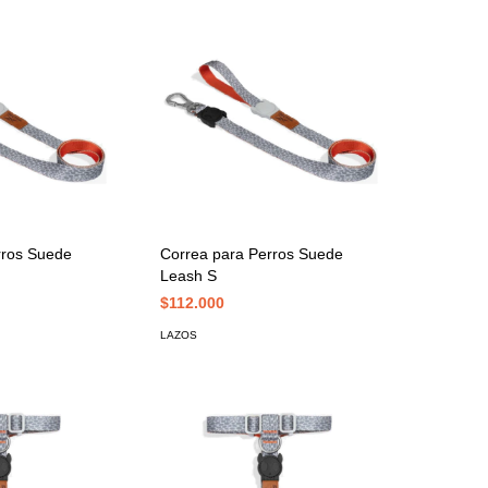
rros Suede
Correa para Perros Suede
Leash S
$112.000
LAZOS