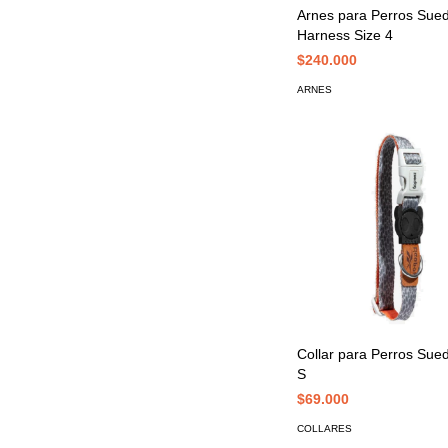
Arnes para Perros Sued
Harness Size 4
$240.000
ARNES
Collar para Perros Sued
S
$69.000
COLLARES