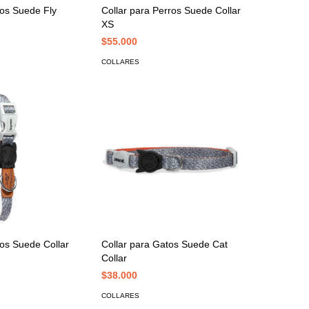
ros Suede Fly
Collar para Perros Suede Collar
XS
$55.000
COLLARES
ros Suede Collar
Collar para Gatos Suede Cat
Collar
$38.000
COLLARES