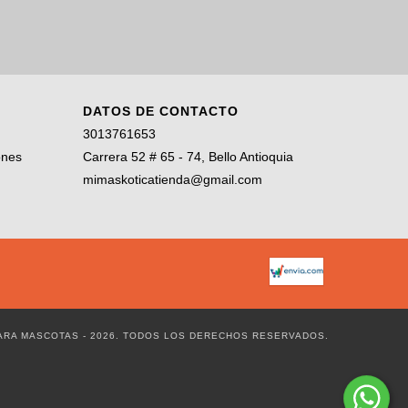
DATOS DE CONTACTO
3013761653
ones
Carrera 52 # 65 - 74, Bello Antioquia
mimaskoticatienda@gmail.com
PARA MASCOTAS - 2026. TODOS LOS DERECHOS RESERVADOS.