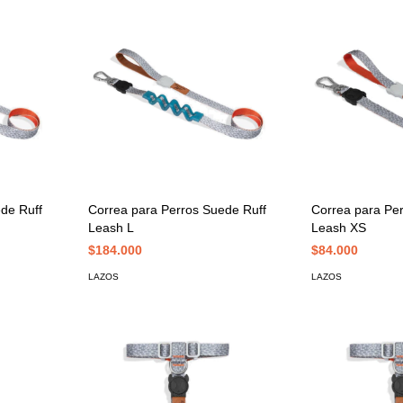
de Ruff
Correa para Perros Suede Ruff
Correa para Pe
Leash L
Leash XS
$184.000
$84.000
LAZOS
LAZOS