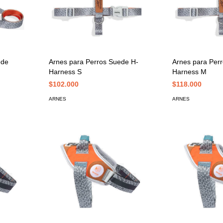
ede
Arnes para Perros Suede H-
Arnes para Per
Harness S
Harness M
$102.000
$118.000
ARNES
ARNES