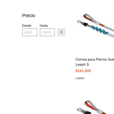
Precio
Desde
Hasta
Correa para Perros Sue
Leash S
$161.000
LAZOS