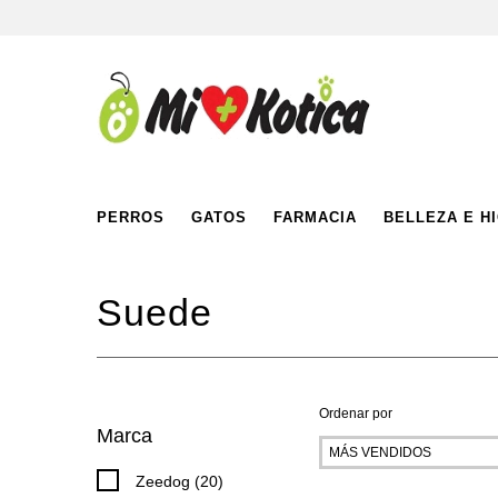
PERROS
GATOS
FARMACIA
BELLEZA E H
Suede
Ordenar por
Marca
Zeedog (20)