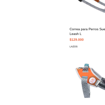
Correa para Perros Su
Leash L
$129.000
LAZOS