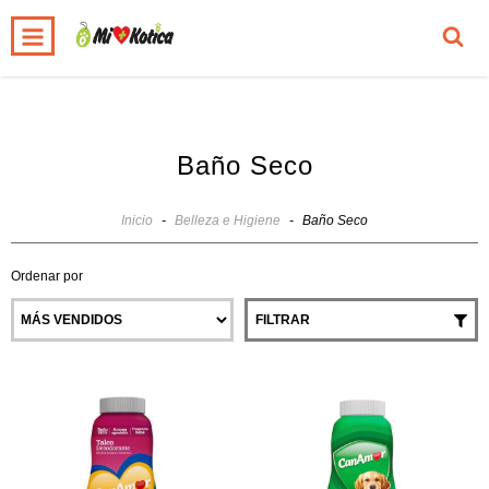
0
INICIO
PRODUCTOS
CARRITO
Baño Seco
Inicio
-
Belleza e Higiene
-
Baño Seco
Ordenar por
FILTRAR