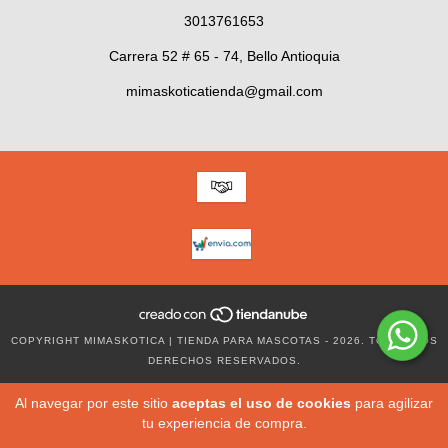
3013761653
Carrera 52 # 65 - 74, Bello Antioquia
mimaskoticatienda@gmail.com
COPYRIGHT MIMASKOTICA | TIENDA PARA MASCOTAS - 2026. TODOS LOS
DERECHOS RESERVADOS.
Al navegar por este sitio
aceptas el uso de cookies
para agilizar
tu experiencia de compra.