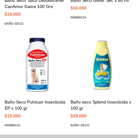
Baño Seco Talco Desodorante
Baño Seco Glitter Sec x 80 ml
CanAmor Gatos 100 Grs
$16.000
$19.000
FARMACIA
BAÑO SECO
Baño Seco Pulvican Insecticida
Baño seco Splend Insecticida x
EP x 100 gr
100 gr
$15.000
$29.000
FARMACIA
BAÑO SECO