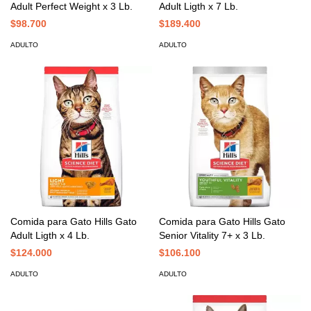
Adult Perfect Weight x 3 Lb.
Adult Ligth x 7 Lb.
$98.700
$189.400
ADULTO
ADULTO
Comida para Gato Hills Gato
Comida para Gato Hills Gato
Adult Ligth x 4 Lb.
Senior Vitality 7+ x 3 Lb.
$124.000
$106.100
ADULTO
ADULTO