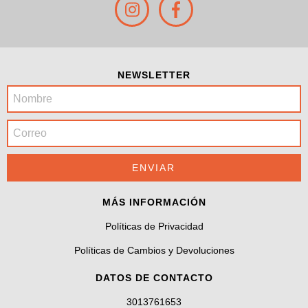
NEWSLETTER
MÁS INFORMACIÓN
Políticas de Privacidad
Políticas de Cambios y Devoluciones
DATOS DE CONTACTO
3013761653