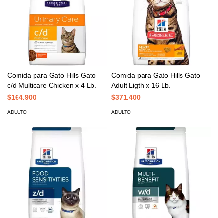
Comida para Gato Hills Gato
Comida para Gato Hills Gato
c/d Multicare Chicken x 4 Lb.
Adult Ligth x 16 Lb.
$164.900
$371.400
ADULTO
ADULTO