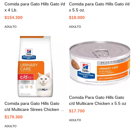
Comida para Gato Hills Gato i/d
Comida para Gato Hills Gato i/d
x 4 Lb.
x 5.5 oz.
$154.300
$18.000
ADULTO
ADULTO
Comida Para Gato Hills Gato
Comida para Gato Hills Gato
c/d Multicare Chicken x 5.5 oz
c/d Multicare Strees Chicken x 4
$17.700
Lb.
$179.300
ADULTO
ADULTO