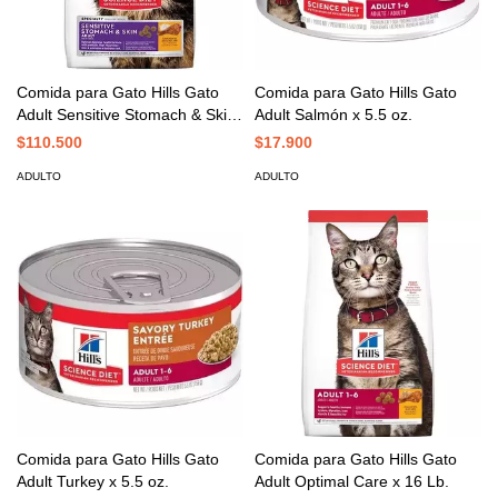
Comida para Gato Hills Gato
Comida para Gato Hills Gato
Adult Sensitive Stomach & Skin
Adult Salmón x 5.5 oz.
x 3.5 Lb.
$110.500
$17.900
ADULTO
ADULTO
Comida para Gato Hills Gato
Comida para Gato Hills Gato
Adult Turkey x 5.5 oz.
Adult Optimal Care x 16 Lb.