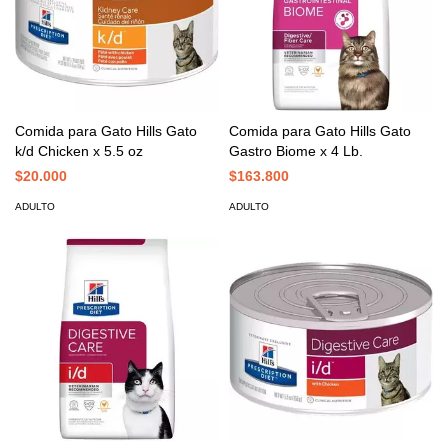
Comida para Gato Hills Gato
Comida para Gato Hills Gato
k/d Chicken x 5.5 oz
Gastro Biome x 4 Lb.
$20.000
$163.800
ADULTO
ADULTO