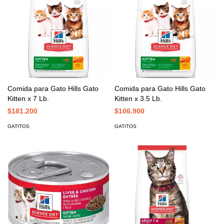
Comida para Gato Hills Gato
Comida para Gato Hills Gato
Kitten x 7 Lb.
Kitten x 3.5 Lb.
$181.200
$106.900
GATITOS
GATITOS