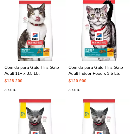
Comida para Gato Hills Gato
Comida para Gato Hills Gato
Adult 11+ x 3.5 Lb.
Adult Indoor Food x 3.5 Lb.
$128.200
$120.900
ADULTO
ADULTO