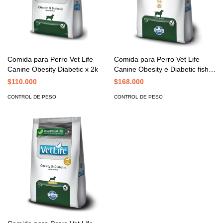
Comida para Perro Vet Life
Comida para Perro Vet Life
Canine Obesity Diabetic x 2k
Canine Obesity e Diabetic fish x
2K
$110.000
$168.000
CONTROL DE PESO
CONTROL DE PESO