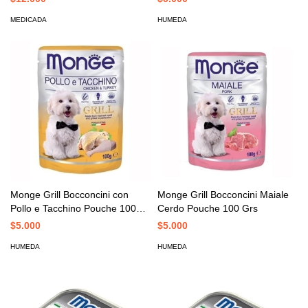
MEDICADA
HUMEDA
Monge Grill Bocconcini con
Monge Grill Bocconcini Maiale
Pollo e Tacchino Pouche 100
Cerdo Pouche 100 Grs
Grs
$5.000
$5.000
HUMEDA
HUMEDA