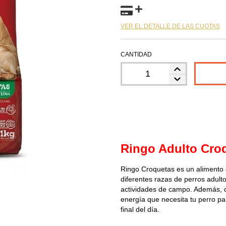
VER EL DETALLE DE LAS CUOTAS
CANTIDAD
Ringo Adulto Cro
Ringo Croquetas es un alimento q
diferentes razas de perros adul
actividades de campo. Además, of
energía que necesita tu perro par
final del día.