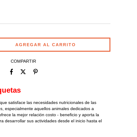
COMPARTIR
quetas
ue satisface las necesidades nutricionales de las
tos, especialmente aquellos animales dedicados a
rece la mejor relación costo - beneficio y aporta la
a desarrollar sus actividades desde el inicio hasta el