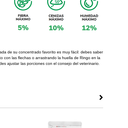
uada de su concentrado favorito es muy fácil: debes saber
to con las flechas o arrastrando la huella de Ringo en la
es ajustar las porciones con el consejo del veterinario.