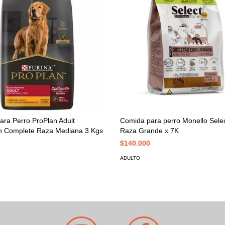
ra Perro ProPlan Adult
Comida para perro Monello Selec
th Complete Raza Mediana 3 Kgs
Raza Grande x 7K
$140.000
ADULTO