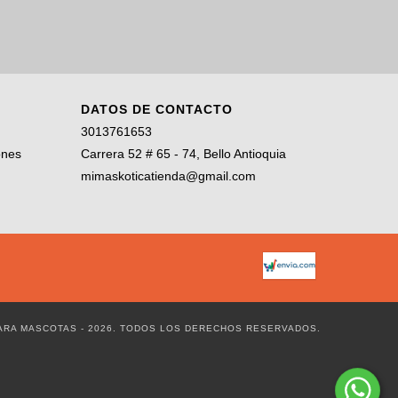
DATOS DE CONTACTO
3013761653
ones
Carrera 52 # 65 - 74, Bello Antioquia
mimaskoticatienda@gmail.com
PARA MASCOTAS - 2026. TODOS LOS DERECHOS RESERVADOS.