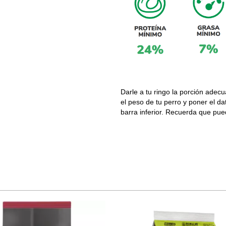
Darle a tu ringo la porción adec
el peso de tu perro y poner el da
barra inferior. Recuerda que pued