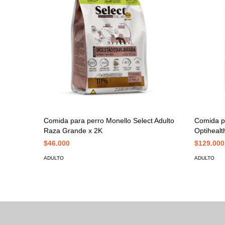
Comida para perro Monello Select Adulto
Comida pa
Raza Grande x 2K
Optiheal
$46.000
$129.000
ADULTO
ADULTO