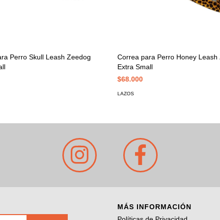
ara Perro Skull Leash Zeedog
Correa para Perro Honey Leash
ll
Extra Small
$68.000
LAZOS
MÁS INFORMACIÓN
Políticas de Privacidad