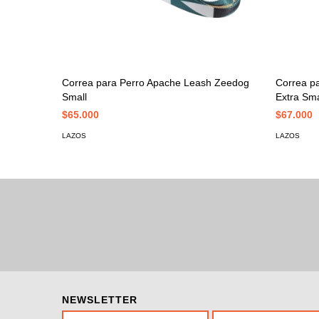
Correa para Perro Apache Leash Zeedog
Correa p
Small
Extra Sma
$65.000
$67.000
LAZOS
LAZOS
NEWSLETTER