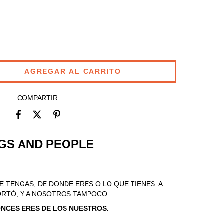
COMPARTIR
GS
AND
PEOPLE
E TENGAS, DE DONDE ERES O LO QUE TIENES. A
ORTÓ, Y A NOSOTROS TAMPOCO.
ONCES ERES DE LOS NUESTROS.