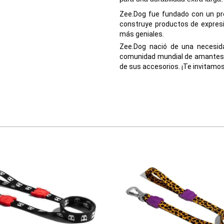
Zee.Dog fue fundado con un pro
construye productos de expresi
más geniales.
Zee.Dog nació de una necesid
comunidad mundial de amantes d
de sus accesorios. ¡Te invitamos