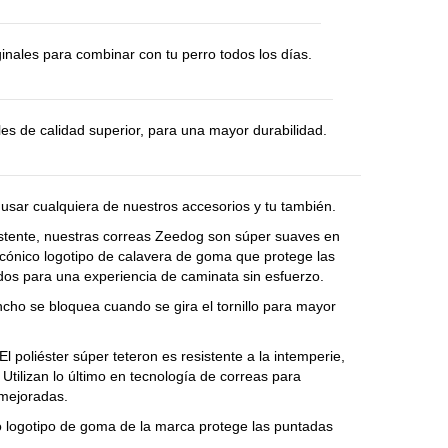
nales para combinar con tu perro todos los días.
s de calidad superior, para una mayor durabilidad.
l usar cualquiera de nuestros accesorios y tu también.
istente, nuestras correas Zeedog son súper suaves en
icónico logotipo de calavera de goma que protege las
dos para una experiencia de caminata sin esfuerzo.
o se bloquea cuando se gira el tornillo para mayor
liéster súper teteron es resistente a la intemperie,
. Utilizan lo último en tecnología de correas para
 mejoradas.
logotipo de goma de la marca protege las puntadas