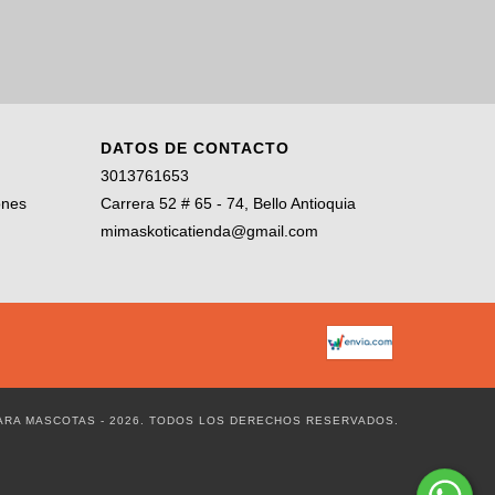
DATOS DE CONTACTO
3013761653
ones
Carrera 52 # 65 - 74, Bello Antioquia
mimaskoticatienda@gmail.com
PARA MASCOTAS - 2026. TODOS LOS DERECHOS RESERVADOS.