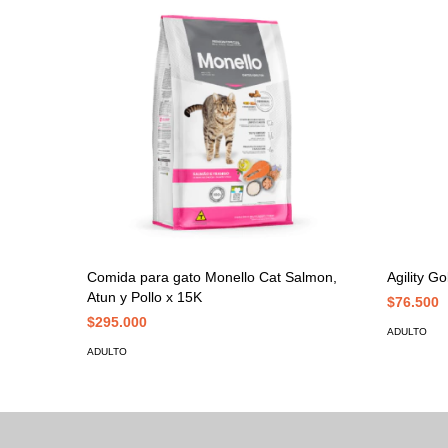
Comida para gato Monello Cat Salmon,
Agility G
Atun y Pollo x 15K
$76.500
$295.000
ADULTO
ADULTO