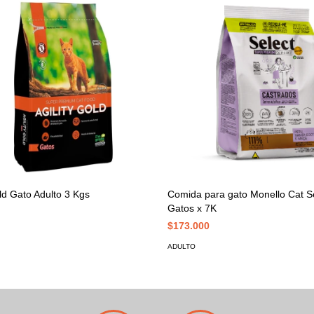
old Gato Adulto 3 Kgs
Comida para gato Monello Cat S
Gatos x 7K
$173.000
ADULTO