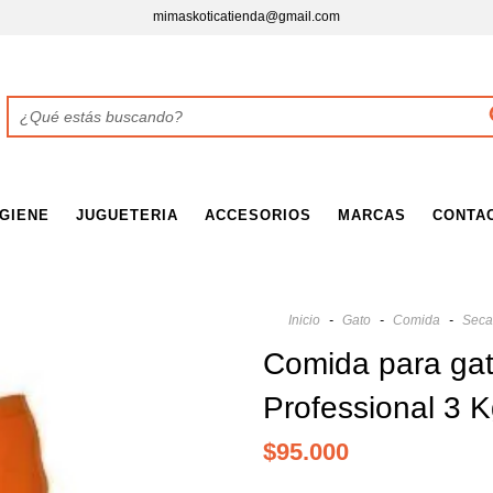
mimaskoticatienda@gmail.com
IGIENE
JUGUETERIA
ACCESORIOS
MARCAS
CONTA
Inicio
-
Gato
-
Comida
-
Seca
Comida para gat
Professional 3 
$95.000