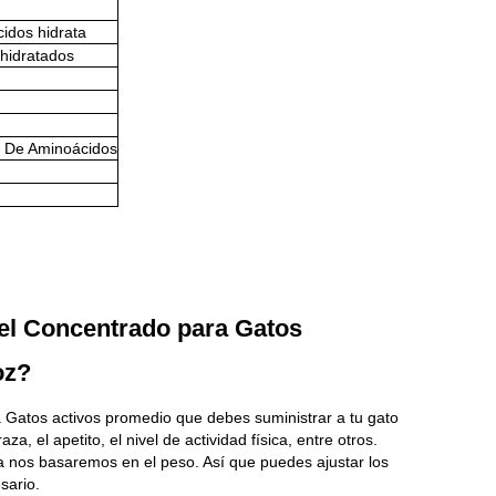
cidos hidrata
hidratados
 De Aminoácidos
el Concentrado para Gatos
oz?
 Gatos activos promedio que debes suministrar a tu gato
a, el apetito, el nivel de actividad física, entre otros.
a nos basaremos en el peso. Así que puedes ajustar los
sario.