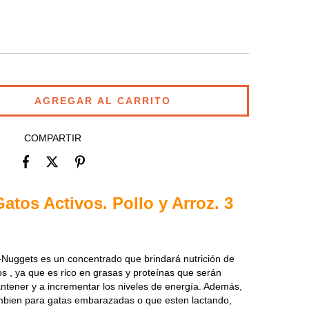
COMPARTIR
atos Activos. Pollo y Arroz. 3
-Nuggets es un concentrado que brindará nutrición de
os , ya que es rico en grasas y proteínas que serán
antener y a incrementar los niveles de energía. Además,
mbien para gatas embarazadas o que esten lactando,