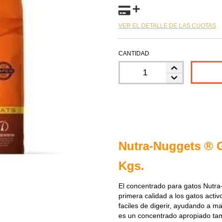
VER EL DETALLE DE LAS CUOTAS
CANTIDAD
Nutra-Nuggets ® G
Kgs.
El concentrado para gatos Nutra
primera calidad a los gatos activ
faciles de digerir, ayudando a m
es un concentrado apropiado ta