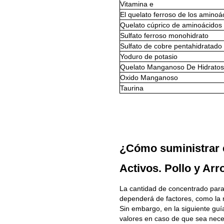
Vitamina e
El quelato ferroso de los aminoá
Quelato cúprico de aminoácidos 
Sulfato ferroso monohidrato
Sulfato de cobre pentahidratado
Yoduro de potasio
Quelato Manganoso De Hidratos
Oxido Manganoso
Taurina
¿Cómo suministrar 
Activos. Pollo y Arr
La cantidad de concentrado para
dependerá de factores, como la raz
Sin embargo, en la siguiente guí
valores en caso de que sea nece