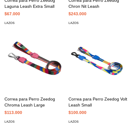
Correa para Perro Zeedog
Correa para Perro Zeedog
Laguna Leash Extra Small
Chron Nit Leash
$67.000
$243.000
LAZOS
LAZOS
Correa para Perro Zeedog
Correa para Perro Zeedog Volt
Chroma Leash Large
Leash Small
$113.000
$100.000
LAZOS
LAZOS