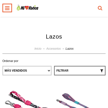
0
INICIO
PRODUCTOS
CARRITO
Lazos
Inicio
-
Accesorios
-
Lazos
Ordenar por
FILTRAR